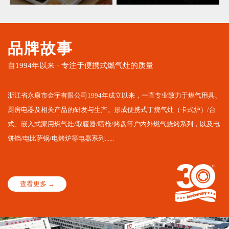
品牌故事
自1994年以来 · 专注于便携式燃气灶的质量
浙江省永康市金宇有限公司1994年成立以来，一直专业致力于燃气用具、
厨房电器及相关产品的研发与生产。形成便携式丁烷气灶（卡式炉）/台
式、嵌入式家用燃气灶/取暖器/喷枪/烤盘等户内外燃气烧烤系列，以及电
饼铛/电比萨锅/电烤炉等电器系列......
查看更多 →