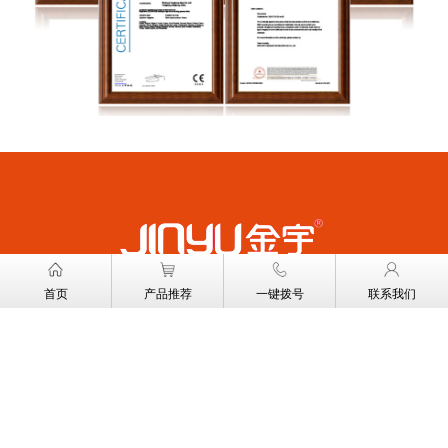
首页
产品推荐
一键拨号
联系我们
浙江省永康市金宇有限公司
地址：浙江省永康市经济开发区哈尔斯路5号
金宇全国服务热线:400-186-9886
电话:0086-579-87431157
传真:0086-579-87431197