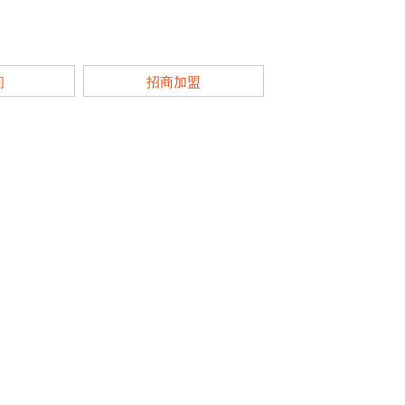
间
招商加盟