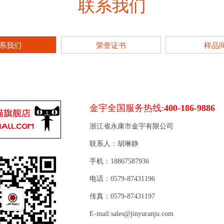
联系我们
系我们
荣誉证书
样品
金宇全国服务热线:
400-186-9886
浙江省永康市金宇有限公司
联系人：胡琳静
手机：18867587936
电话：0579-87431196
传真：0579-87431197
E-mail:sales@jinyuranju.com