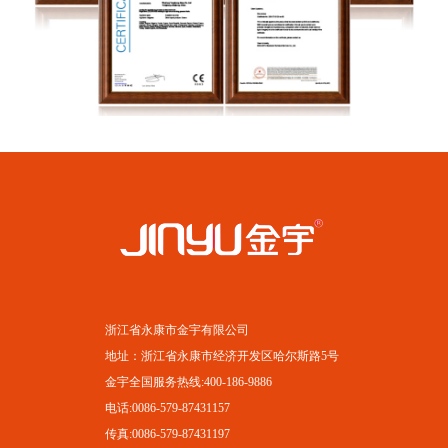
浙江省永康市金宇有限公司
地址：浙江省永康市经济开发区哈尔斯路5号
金宇全国服务热线:400-186-9886
电话:0086-579-87431157
传真:0086-579-87431197