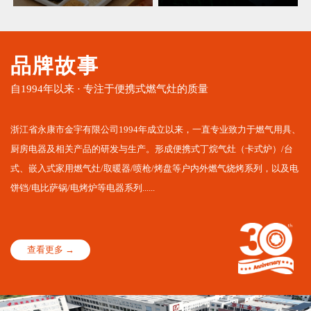
品牌故事
自1994年以来 · 专注于便携式燃气灶的质量
浙江省永康市金宇有限公司1994年成立以来，一直专业致力于燃气用具、
厨房电器及相关产品的研发与生产。形成便携式丁烷气灶（卡式炉）/台
式、嵌入式家用燃气灶/取暖器/喷枪/烤盘等户内外燃气烧烤系列，以及电
饼铛/电比萨锅/电烤炉等电器系列......
查看更多 →