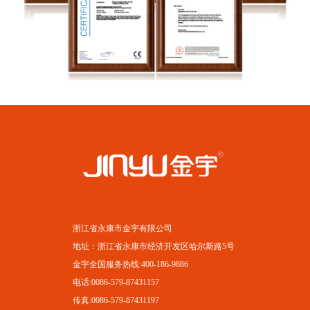
浙江省永康市金宇有限公司
地址：浙江省永康市经济开发区哈尔斯路5号
金宇全国服务热线:400-186-9886
电话:0086-579-87431157
传真:0086-579-87431197