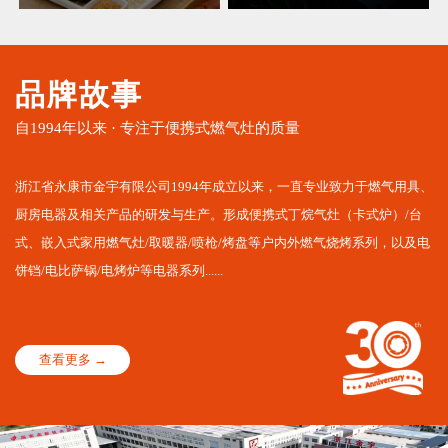
品牌故事
自1994年以来 · 专注于便携式燃气灶的质量
浙江省永康市金宇有限公司1994年成立以来，一直专业致力于燃气用具、
厨房电器及相关产品的研发与生产。形成便携式丁烷气灶（卡式炉）/台
式、嵌入式家用燃气灶/取暖器/喷枪/烤盘等户内外燃气烧烤系列，以及电
饼铛/电比萨锅/电烤炉等电器系列......
查看更多 →