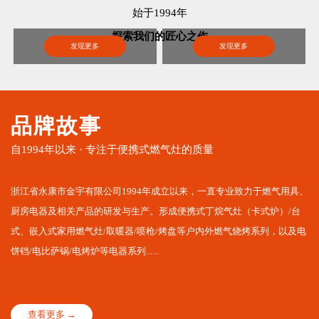
始于1994年
探索我们的匠心之作
发现更多
发现更多
品牌故事
自1994年以来 · 专注于便携式燃气灶的质量
浙江省永康市金宇有限公司1994年成立以来，一直专业致力于燃气用具、
厨房电器及相关产品的研发与生产。形成便携式丁烷气灶（卡式炉）/台
式、嵌入式家用燃气灶/取暖器/喷枪/烤盘等户内外燃气烧烤系列，以及电
饼铛/电比萨锅/电烤炉等电器系列......
查看更多 →