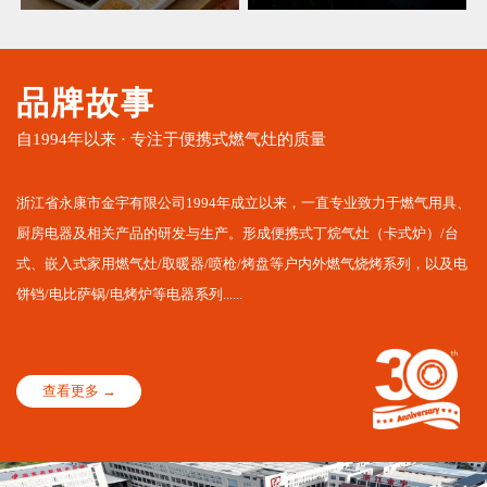
品牌故事
自1994年以来 · 专注于便携式燃气灶的质量
浙江省永康市金宇有限公司1994年成立以来，一直专业致力于燃气用具、
厨房电器及相关产品的研发与生产。形成便携式丁烷气灶（卡式炉）/台
式、嵌入式家用燃气灶/取暖器/喷枪/烤盘等户内外燃气烧烤系列，以及电
饼铛/电比萨锅/电烤炉等电器系列......
查看更多 →