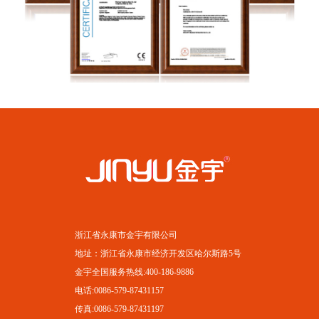
浙江省永康市金宇有限公司
地址：浙江省永康市经济开发区哈尔斯路5号
金宇全国服务热线:400-186-9886
电话:0086-579-87431157
传真:0086-579-87431197